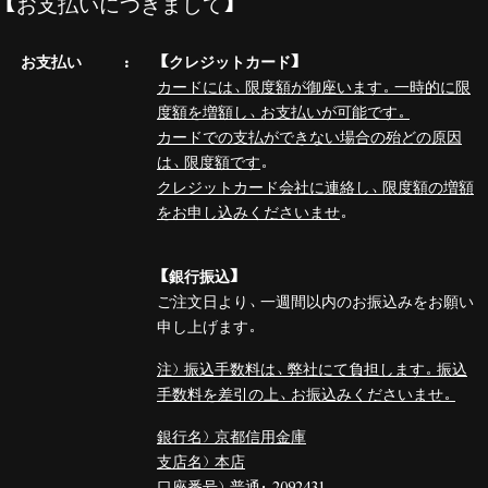
【お支払いにつきまして】
お支払い
【クレジットカード】
カードには、限度額が御座います。一時的に限
度額を増額し、お支払いが可能です。
カードでの支払ができない場合の殆どの原因
は、限度額です
。
クレジットカード会社に連絡し、限度額の増額
をお申し込みくださいませ
。
【銀行振込】
ご注文日より、一週間以内のお振込みをお願い
申し上げます。
注）振込手数料は、弊社にて負担します。振込
手数料を差引の上、お振込みくださいませ。
銀行名）京都信用金庫
支店名）本店
口座番号）普通：2092431