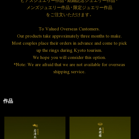
ピアスジュエリー作品・結婚記念ジュエリー作品・
メンズジュエリー作品・限定ジュエリー作品
を
ご注文いただけます。
To Valued Overseas Customers.
Our products take approximately three months to make.
Most couples place their orders in advance and come to pick
up the rings during Kyoto tourism.
We hope you will consider this option.
*Note: We are afraid that we are not available for overseas
shipping service.
作品