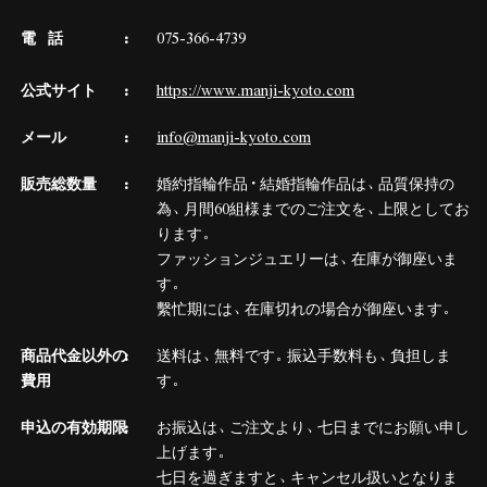
電 話
075-366-4739
公式サイト
https://www.manji-kyoto.com
メール
info@manji-kyoto.com
販売総数量
婚約指輪作品・結婚指輪作品は、品質保持の
為、月間60組様までのご注文を、上限としてお
ります。
ファッションジュエリーは、在庫が御座いま
す。
繫忙期には、在庫切れの場合が御座います。
商品代金以外の
送料は、無料です。振込手数料も、負担しま
費用
す。
申込の有効期限
お振込は、ご注文より、七日までにお願い申し
上げます。
七日を過ぎますと、キャンセル扱いとなりま