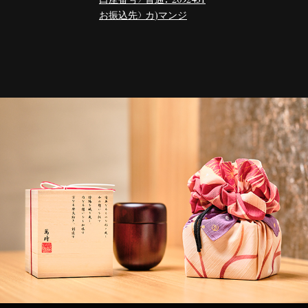
お振込先）カ)マンジ