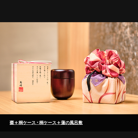
棗+桐ケース・桐ケース+蓮の風呂敷