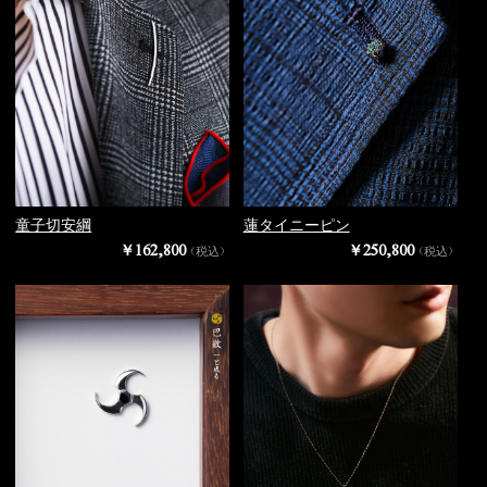
童子切安綱
蓮タイニーピン
￥162,800
￥250,800
（税込）
（税込）