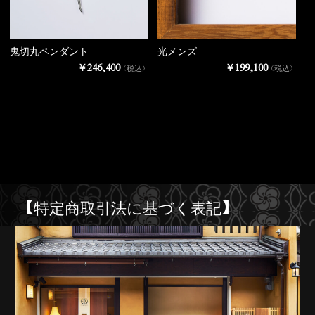
鬼切丸ペンダント
光メンズ
￥246,400
￥199,100
（税込）
（税込）
【特定商取引法に基づく表記】