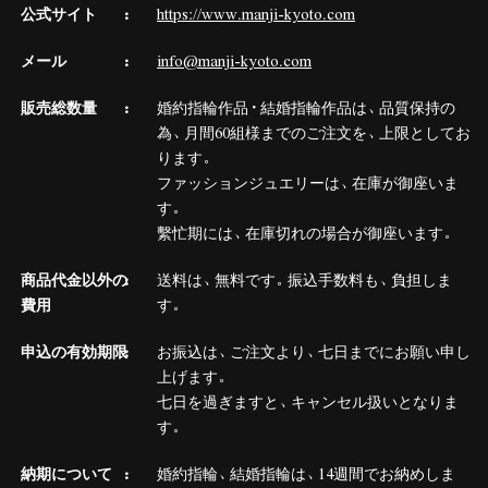
公式サイト
https://www.manji-kyoto.com
メール
info@manji-kyoto.com
販売総数量
婚約指輪作品・結婚指輪作品は、品質保持の
為、月間60組様までのご注文を、上限としてお
ります。
ファッションジュエリーは、在庫が御座いま
す。
繫忙期には、在庫切れの場合が御座います。
商品代金以外の
送料は、無料です。振込手数料も、負担しま
費用
す。
申込の有効期限
お振込は、ご注文より、七日までにお願い申し
上げます。
七日を過ぎますと、キャンセル扱いとなりま
す。
納期について
婚約指輪、結婚指輪は、14週間でお納めしま