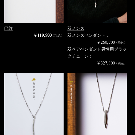
巴紋
双メンズ
￥119,900
双メンズペンダント :
（税込）
￥260,700
（税込）
双ペアペンダント男性用ブラッ
クチェーン :
￥327,800
（税込）