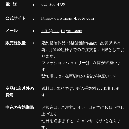
電 話
075-366-4739
公式サイト
https://www.manji-kyoto.com
メール
info@manji-kyoto.com
販売総数量
婚約指輪作品・結婚指輪作品は、品質保持の
為、月間60組様までのご注文を、上限としてお
ります。
ファッションジュエリーは、在庫が御座いま
す。
繫忙期には、在庫切れの場合が御座います。
商品代金以外の
送料は、無料です。振込手数料も、負担しま
費用
す。
申込の有効期限
お振込は、ご注文より、七日までにお願い申し
上げます。
七日を過ぎますと、キャンセル扱いとなりま
す。