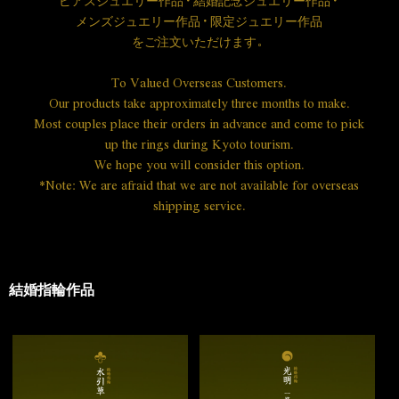
ピアスジュエリー作品・結婚記念ジュエリー作品・
メンズジュエリー作品・限定ジュエリー作品
を
ご注文いただけます。
To Valued Overseas Customers.
Our products take approximately three months to make.
Most couples place their orders in advance and come to pick
up the rings during Kyoto tourism.
We hope you will consider this option.
*Note: We are afraid that we are not available for overseas
shipping service.
結婚指輪作品