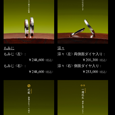
もみじ
淙々
もみじ（左） :
淙々（左）両側面ダイヤ入り :
￥248,600
￥201,300
（税込）
（税込）
もみじ（右） :
淙々（右）側面ダイヤ入り :
￥248,600
￥253,000
（税込）
（税込）