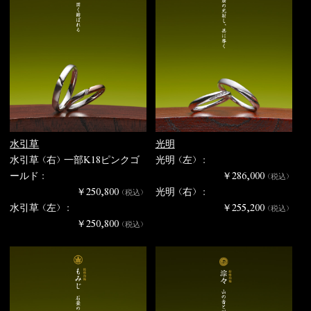
水引草
光明
水引草（右）一部K18ピンクゴ
光明（左） :
ールド :
￥286,000
（税込）
￥250,800
光明（右） :
（税込）
水引草（左） :
￥255,200
（税込）
￥250,800
（税込）