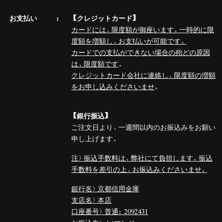
お支払い
【クレジットカード】
カードには、限度額が御座います。一時的に限
度額を増額し、お支払いが可能です。
カードでの支払ができない場合の殆どの原因
は、限度額です
。
クレジットカード会社に連絡し、限度額の増額
をお申し込みくださいませ
。
【銀行振込】
ご注文日より、一週間以内のお振込みをお願い
申し上げます。
注）振込手数料は、弊社にて負担します。振込
手数料を差引の上、お振込みくださいませ。
銀行名）京都信用金庫
支店名）本店
口座番号）普通：2092431