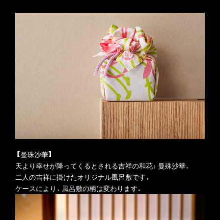
【曼珠沙華】
天より幸せが降ってくるとされる吉祥の和花：曼殊沙華。
二人の吉祥に掛けたオリジナル風呂敷です。
ケースにより、風呂敷の柄は変わります。