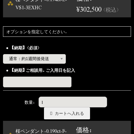
VS1-3EXHC
¥302,500
（税込）
オプションを指定してください。
【納期】（必須）
【納期】ご相談用。ご入用日を記入
数量：
価格：
桜ペンダント-0.190ct-F-