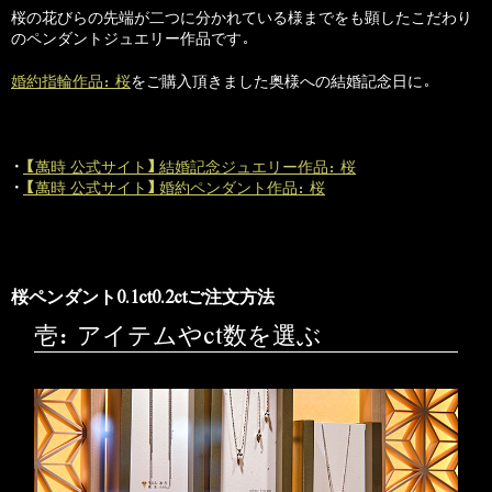
桜の花びらの先端が二つに分かれている様までをも顕したこだわり
のペンダントジュエリー作品です。
婚約指輪作品：桜
をご購入頂きました奥様への結婚記念日に。
・
【萬時 公式サイト】結婚記念ジュエリー作品：桜
・
【萬時 公式サイト】婚約ペンダント作品：桜
桜ペンダント0.1ct0.2ctご注文方法
壱：アイテムやct数を選ぶ