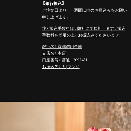
【銀行振込】
ご注文日より、一週間以内のお振込みをお願い
申し上げます。
注）振込手数料は、弊社にて負担します。振込
手数料を差引の上、お振込みくださいませ。
銀行名）京都信用金庫
支店名）本店
口座番号）普通：2092431
お振込先）カ)マンジ