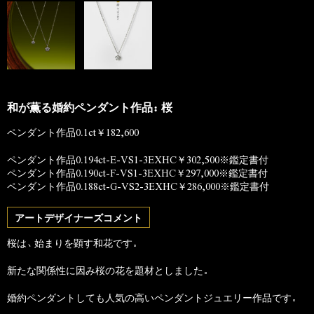
和が薫る婚約ペンダント作品：桜
ペンダント作品0.1ct￥182,600
ペンダント作品0.194ct-E-VS1-3EXHC￥302,500※鑑定書付
ペンダント作品0.190ct-F-VS1-3EXHC￥297,000※鑑定書付
ペンダント作品0.188ct-G-VS2-3EXHC￥286,000※鑑定書付
アートデザイナーズコメント
桜は、始まりを顕す和花です。
新たな関係性に因み桜の花を題材としました。
婚約ペンダントしても人気の高いペンダントジュエリー作品です。