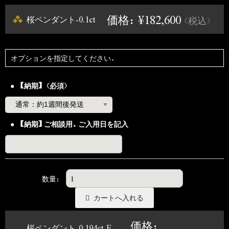
価格：¥182,600
桜ペンダント-0.1ct
（税込）
オプションを指定してください。
【納期】（必須）
【納期】ご相談用。ご入用日を記入
数量：
価格：
桜ペンダント-0.194ct-E-