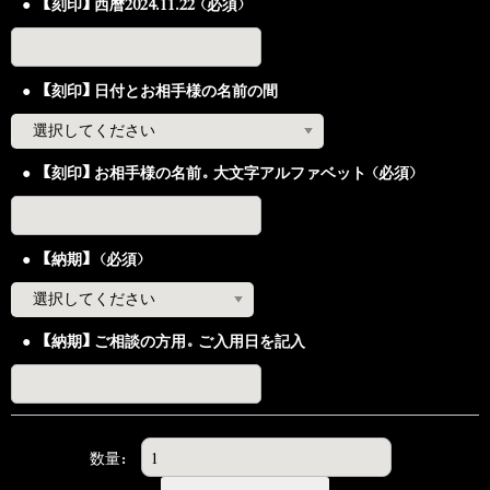
【刻印】西暦2024.11.22（必須）
【刻印】日付とお相手様の名前の間
【刻印】お相手様の名前。大文字アルファベット（必須）
【納期】（必須）
【納期】ご相談の方用。ご入用日を記入
数量：