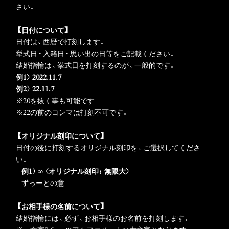
さい。
【日付について】
日付は、西暦で打刻します。
挙式日・入籍日・思い出の日等をご記載ください。
結婚指輪は、挙式日を打刻するのが、一般的です。
例1）2022.11.7
例2
）22.11.7
※20を抜く事も可能です。
※22の前のコンマは打刻不可です。
【オリジナル刻印について
】
日付の後に打刻するオリジナル刻印を、ご選択してくださ
い。
例1）∞（オリジナル刻印：無限大）
ずっーとの意
【お相手様の名前について
】
結婚指輪には、必ず、お相手様のお名前を打刻します。