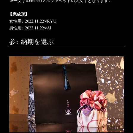
※一文字0.6mmのアルファベットの大文字となります。
【完成形
】
女性用：2022.11.22∞RYU
男性用：2022.11.22∞AI
参：納期を選ぶ