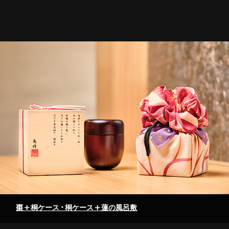
棗+桐ケース・桐ケース+蓮の風呂敷