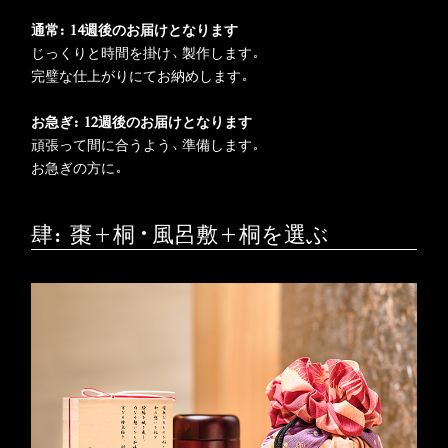
通常：14週後のお届けとなります
じっくりと時間を掛け、製作します。
完璧な仕上がりにてお納めします。
お急ぎ：12週後のお届けとなります
頑張って間に合うよう、準備します。
お急ぎの方に。
肆：棗+桐・風呂敷+桐を選ぶ