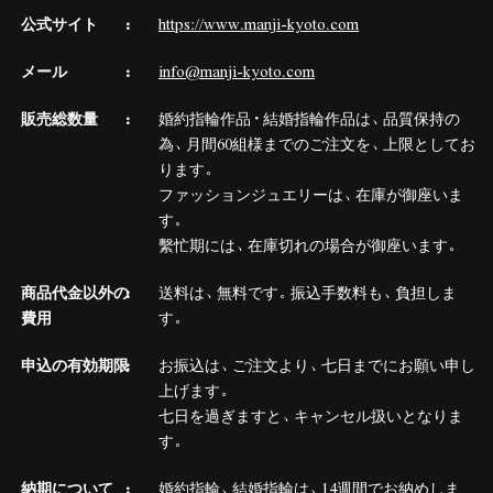
公式サイト
https://www.manji-kyoto.com
メール
info@manji-kyoto.com
販売総数量
婚約指輪作品・結婚指輪作品は、品質保持の
為、月間60組様までのご注文を、上限としてお
ります。
ファッションジュエリーは、在庫が御座いま
す。
繫忙期には、在庫切れの場合が御座います。
商品代金以外の
送料は、無料です。振込手数料も、負担しま
費用
す。
申込の有効期限
お振込は、ご注文より、七日までにお願い申し
上げます。
七日を過ぎますと、キャンセル扱いとなりま
す。
納期について
婚約指輪、結婚指輪は、14週間でお納めしま