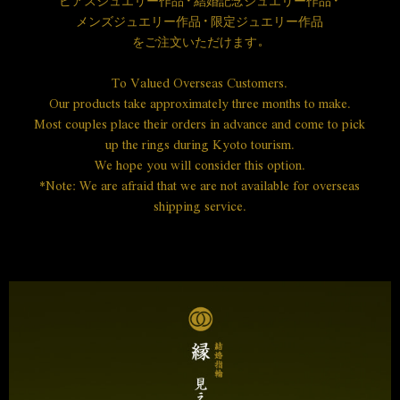
ピアスジュエリー作品・結婚記念ジュエリー作品・
メンズジュエリー作品・限定ジュエリー作品
を
ご注文いただけます。
To Valued Overseas Customers.
Our products take approximately three months to make.
Most couples place their orders in advance and come to pick
up the rings during Kyoto tourism.
We hope you will consider this option.
*Note: We are afraid that we are not available for overseas
shipping service.