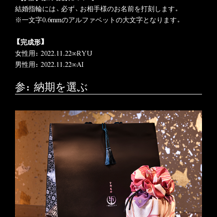
結婚指輪には、必ず、お相手様のお名前を打刻します。
※一文字0.6mmのアルファベットの大文字となります。
【完成形
】
女性用：2022.11.22∞RYU
男性用：2022.11.22∞AI
参：納期を選ぶ