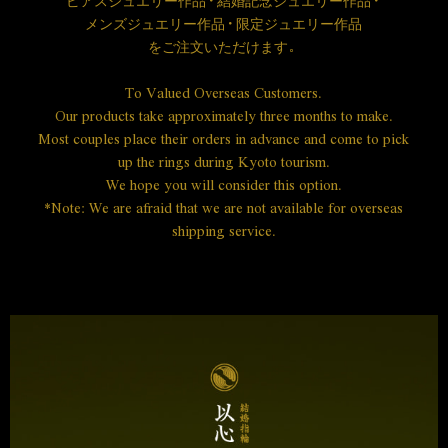
ピアスジュエリー作品・結婚記念ジュエリー作品・
メンズジュエリー作品・限定ジュエリー作品
を
ご注文いただけます。
To Valued Overseas Customers.
Our products take approximately three months to make.
Most couples place their orders in advance and come to pick
up the rings during Kyoto tourism.
We hope you will consider this option.
*Note: We are afraid that we are not available for overseas
shipping service.