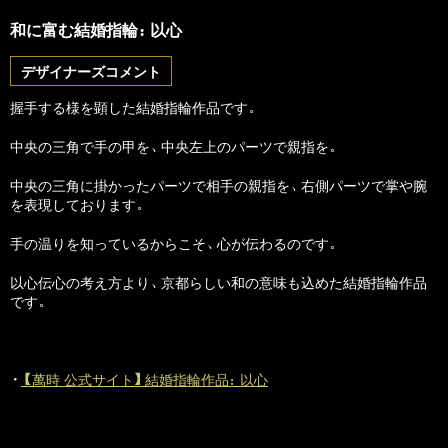
和に富む結婚指輪：以心
デザイナーズコメント
握手する様を顕した結婚指輪作品です。
中央の三角で手の甲を、中央左上のパーツで親指を。
中央の三角に掛かったパーツで相手の親指を、右側パーツで掌や腕
を表現しております。
手の温りを知っているからこそ、心が伝わるのです。
以心伝心の考え方より、京都らしい和の意味も込めた結婚指輪作品
です。
・
【萬時 公式サイト】結婚指輪作品：以心