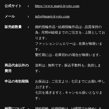
公式サイト
https://www.manji-kyoto.com
メール
info@manji-kyoto.com
販売総数量
婚約指輪作品・結婚指輪作品は、品質保持の
為、月間60組様までのご注文を、上限としてお
ります。
ファッションジュエリーは、在庫が御座いま
す。
繫忙期には、在庫切れの場合が御座います。
商品代金以外の
送料は、無料です。振込手数料も、負担しま
費用
す。
申込の有効期限
お振込は、ご注文より、七日までにお願い申し
上げます。
七日を過ぎますと、キャンセル扱いとなりま
す。
納期について
婚約指輪、結婚指輪は、14週間でお納めしま