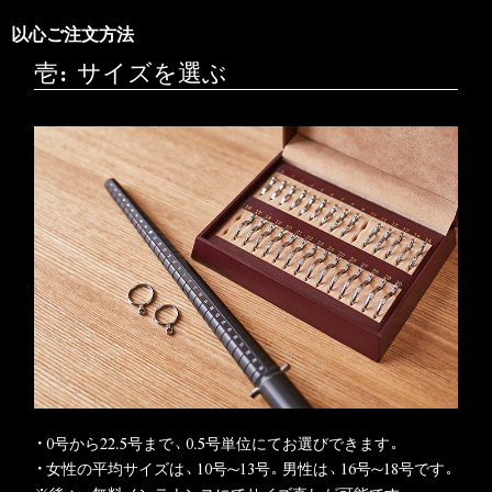
以心ご注文方法
壱：サイズを選ぶ
・0号から22.5号まで、0.5号単位にてお選びできます。
・女性の平均サイズは、10号～13号。男性は、16号～18号です。