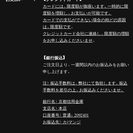
カードには、限度額が御座います。一時的に限
度額を増額し、お支払いが可能です。
カードでの支払ができない場合の殆どの原因
は、限度額です
。
クレジットカード会社に連絡し、限度額の増額
をお申し込みくださいませ
。
【銀行振込】
ご注文日より、一週間以内のお振込みをお願い
申し上げます。
注）振込手数料は、弊社にて負担します。振込
手数料を差引の上、お振込みくださいませ。
銀行名）京都信用金庫
支店名）本店
口座番号）普通：2092431
お振込先）カ)マンジ