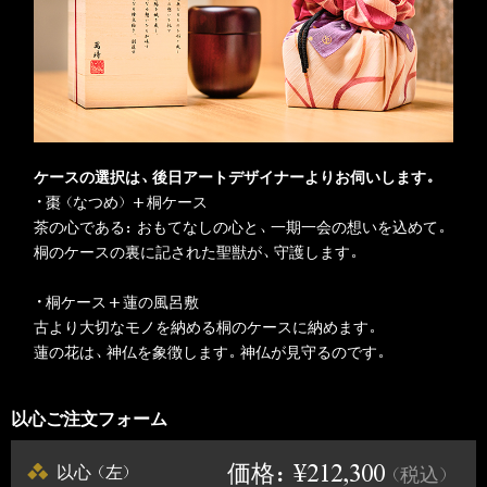
ケースの選択は、後日アートデザイナーよりお伺いします。
・棗（なつめ）+桐ケース
茶の心である：おもてなしの心と、一期一会の想いを込めて。
桐のケースの裏に記された聖獣が、守護します。
・桐ケース+蓮の風呂敷
古より大切なモノを納める桐のケースに納めます。
蓮の花は、神仏を象徴します。神仏が見守るのです。
以心ご注文フォーム
価格：¥212,300
以心（左）
（税込）