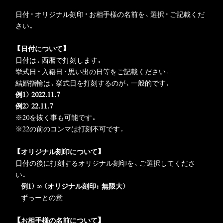
日付・オリジナル刻印・お相手様の名前を、選択・ご記載くだ
さい。
【日付について】
日付は、西暦で打刻します。
挙式日・入籍日・思い出の日等をご記載ください。
結婚指輪は、挙式日を打刻するのが、一般的です。
例1）2022.11.7
例2
）22.11.7
※20を抜く事も可能です。
※22の前のコンマは打刻不可です。
【オリジナル刻印について
】
日付の後に打刻するオリジナル刻印を、ご選択してくださ
い。
例1）∞（オリジナル刻印：無限大）
ずっーとの意
【お相手様の名前について
】