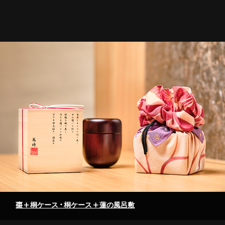
棗+桐ケース・桐ケース+蓮の風呂敷