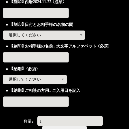
【刻印】西暦2024.11.22（必須）
【刻印】日付とお相手様の名前の間
【刻印】お相手様の名前。大文字アルファベット（必須）
【納期】（必須）
【納期】ご相談の方用。ご入用日を記入
数量：