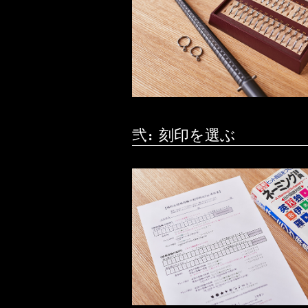
弐：刻印を選ぶ