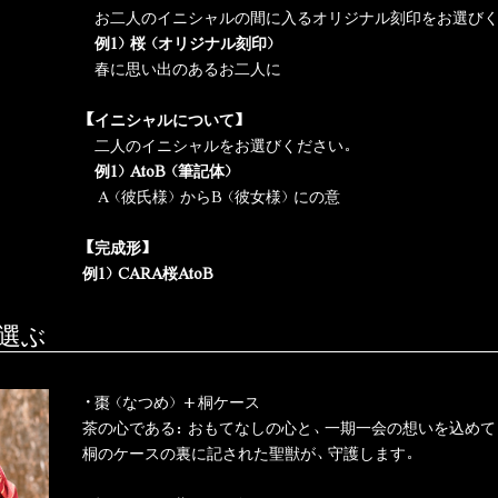
お二人のイニシャルの間に入るオリジナル刻印をお選びく
例1）桜（オリジナル刻印）
春に思い出のあるお二人に
【イニシャルについて
】
二人のイニシャルをお選びください。
例1）AtoB（筆記体）
A（彼氏様）からB（彼女様）にの意
【完成形
】
例1）CARA桜AtoB
選ぶ
・棗（なつめ）+桐ケース
茶の心である：おもてなしの心と、一期一会の想いを込めて
桐のケースの裏に記された聖獣が、守護します。