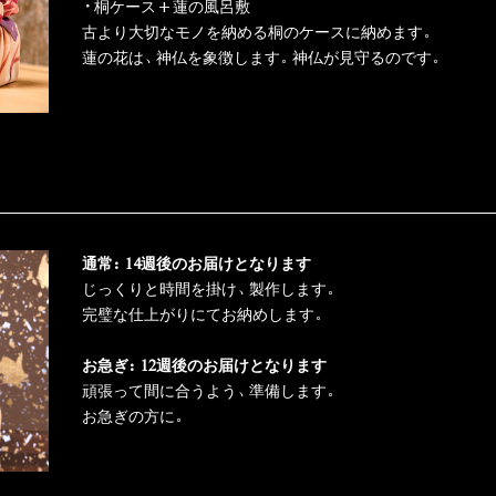
・桐ケース+蓮の風呂敷
古より大切なモノを納める桐のケースに納めます。
蓮の花は、神仏を象徴します。神仏が見守るのです。
通常：14週後のお届けとなります
じっくりと時間を掛け、製作します。
完璧な仕上がりにてお納めします。
お急ぎ：12週後のお届けとなります
頑張って間に合うよう、準備します。
お急ぎの方に。