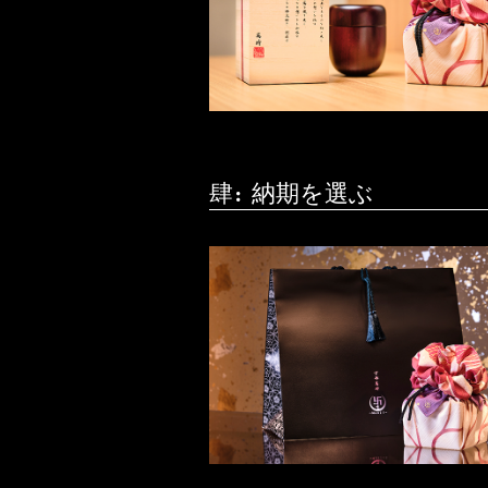
肆：納期を選ぶ