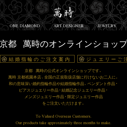
ONE DIAMOND
ART DESIGNER
JEWELRY
京都 萬時のオンラインショッ
結婚指輪のご注文案内
ジュエリーご
京都 萬時の公式オンラインショップです。
萬時 京都祇園本店、全国の正規取扱店舗に行けないお二人に。
和の意味深い婚約指輪作品や結婚指輪作品、ペンダント作品・
ピアスジュエリー作品・結婚記念ジュエリー作品・
メンズジュエリー作品・限定ジュエリー作品
を
ご注文いただけます。
To Valued Overseas Customers.
Our products take approximately three months to make.