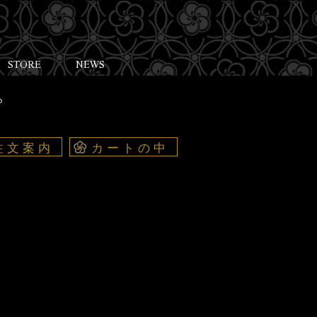
STORE
NEWS
プ
注文案内
カートの中