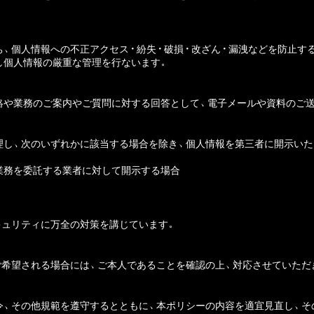
、個人情報への不正アクセス・紛失・破損・改ざん・漏洩などを防止す
し個人情報の厳重な管理を行ないます。
絡や業務のご案内やご質問に対する回答として、電子メールや資料のご
理し、次のいずれかに該当する場合を除き、個人情報を第三者に開示いた
業務を委託する業者に対して開示する場合
キュリティに万全の対策を講じています。
ご希望される場合には、ご本人であることを確認の上、対応させていただ
令、その他規範を遵守するとともに、本ポリシーの内容を適宜見直し、そ