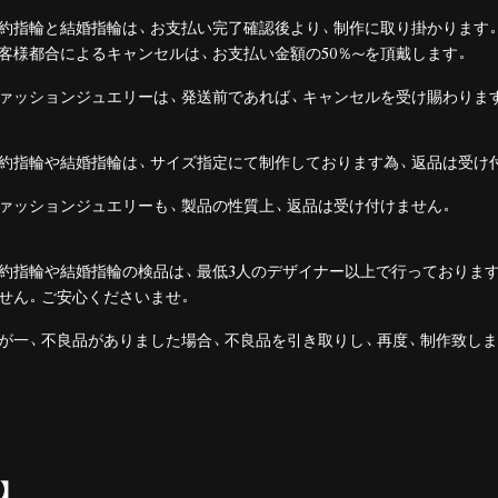
約指輪と結婚指輪は、お支払い完了確認後より、制作に取り掛かります
客様都合によるキャンセルは、お支払い金額の50％～を頂戴します。
ァッションジュエリーは、発送前であれば、キャンセルを受け賜わりま
約指輪や結婚指輪は、サイズ指定にて制作しております為、返品は受け
ァッションジュエリーも、製品の性質上、返品は受け付けません。
約指輪や結婚指輪の検品は、最低3人のデザイナー以上で行っておりま
せん。ご安心くださいませ。
が一、不良品がありました場合、不良品を引き取りし、再度、制作致しま
】