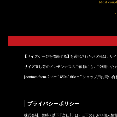
Most couple
*
【サイズゲージを依頼する】を選択されたお客様は、サ
サイズ直し等のメンテンナスのご依頼にも、ご利用いた
[contact-form-7 id=”8504″ title=”ショップ用お問い
プライバシーポリシー
株式会社 萬時（以下「当社」）は、以下のとおり個人情