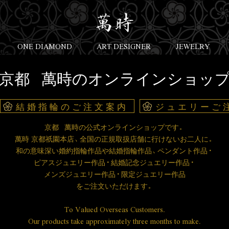
ONE DIAMOND
ART DESIGNER
JEWELRY
京都 萬時のオンラインショッ
結婚指輪のご注文案内
ジュエリーご
京都 萬時の公式オンラインショップです。
萬時 京都祇園本店、全国の正規取扱店舗に行けないお二人に。
和の意味深い婚約指輪作品や結婚指輪作品、ペンダント作品・
ピアスジュエリー作品・結婚記念ジュエリー作品・
メンズジュエリー作品・限定ジュエリー作品
を
ご注文いただけます。
To Valued Overseas Customers.
Our products take approximately three months to make.