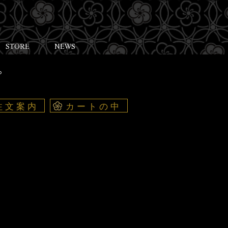
STORE
NEWS
プ
注文案内
カートの中