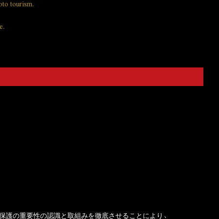
oto tourism.
e.
報保護の重要性の認識と取組みを徹底させることにより、