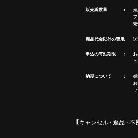
販売総数量
婚
フ
繫
商品代金以外の費用
送
申込の有効期限
お
七
納期について
婚
お
フ
【キャンセル・返品・不