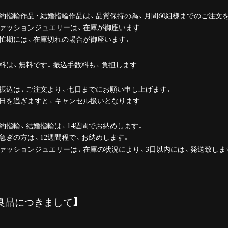
約指輪作品・結婚指輪作品は、品質保持の為、月間60組様までのご注文
ァッションジュエリーは、在庫が御座います。
忙期には、在庫切れの場合が御座います。
料は、無料です。振込手数料も、負担します。
振込は、ご注文より、七日までにお願い申し上げます。
日を過ぎますと、キャンセル扱いとなります。
約指輪、結婚指輪は、14週間でお納めします。
急ぎの方は、12週間程で、お納めします。
ァッションジュエリーは、在庫の状況により、3日以内には、発送致しま
良品につきまして】