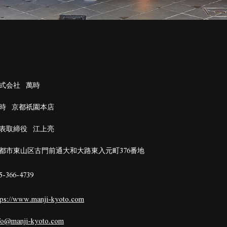
式会社 萬時
時 京都祇園本店
表取締役 江上亮
都市東山区古門前通大和大路東入元町376番地
5-366-4739
tps://www.manji-kyoto.com
fo@manji-kyoto.com