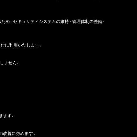
るため、セキュリティシステムの維持・管理体制の整備・
送付に利用いたします。
しません。
きます。
の改善に努めます。