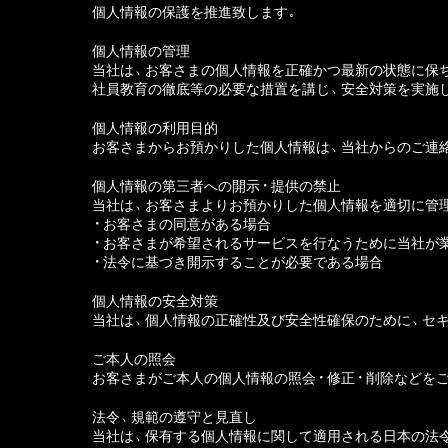
個人情報の保護を推進致します。
個人情報の管理
当社は、お客さまの個人情報を正確かつ最新の状態に保ち
社員教育の徹底等の必要な措置を講じ、安全対策を実施
個人情報の利用目的
お客さまからお預かりした個人情報は、当社からのご連
個人情報の第三者への開示・提供の禁止
当社は、お客さまよりお預かりした個人情報を適切に管
・お客さまの同意がある場合
・お客さまが希望されるサービスを行なうために当社が
・法令に基づき開示することが必要である場合
個人情報の安全対策
当社は、個人情報の正確性及び安全性確保のために、セ
ご本人の照会
お客さまがご本人の個人情報の照会・修正・削除などを
法令、規範の遵守と見直し
当社は、保有する個人情報に関して適用される日本の法